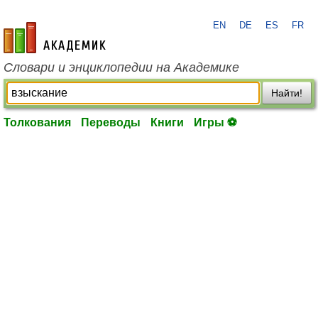
EN
DE
ES
FR
academic.ru
Словари и энциклопедии на Академике
Найти!
Толкования
Переводы
Книги
Игры ⚽