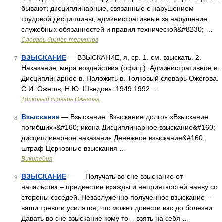
бывают: дисциплинарные, связанные с нарушением
трудовой дисциплины; административные за нарушение
служебных обязанностей и правил технической&#8230; …
Словарь бизнес-терминов
ВЗЫСКАНИЕ
— ВЗЫСКАНИЕ, я, ср. 1. см. взыскать. 2.
7
Наказание, мера воздействия (офиц.). Административное в.
Дисциплинарное в. Наложить в. Толковый словарь Ожегова.
С.И. Ожегов, Н.Ю. Шведова. 1949 1992 …
Толковый словарь Ожегова
Взыскание
— Взыскание: Взыскание долгов «Взыскание
8
погибших»&#160; икона Дисциплинарное взыскание&#160;
дисциплинарное наказание Денежное взыскание&#160;
штраф Церковные взыскания …
Википедия
ВЗЫСКАНИЕ
— Получать во сне взыскание от
9
начальства – предвестие вражды и неприятностей наяву со
стороны соседей. Незаслуженно полученное взыскание –
ваши тревоги усилятся, что может довести вас до болезни.
Давать во сне взыскание кому то – взять на себя …