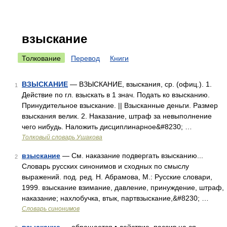
взыскание
Толкование
Перевод
Книги
ВЗЫСКАНИЕ
— ВЗЫСКАНИЕ, взыскания, ср. (офиц.). 1.
1
Действие по гл. взыскать в 1 знач. Подать ко взысканию.
Принудительное взыскание. || Взысканные деньги. Размер
взыскания велик. 2. Наказание, штраф за невыполнение
чего нибудь. Наложить дисциплинарное&#8230; …
Толковый словарь Ушакова
взыскание
— См. наказание подвергать взысканию...
2
Словарь русских синонимов и сходных по смыслу
выражений. под. ред. Н. Абрамова, М.: Русские словари,
1999. взыскание взимание, давление, принуждение, штраф,
наказание; нахлобучка, втык, партвзыскание,&#8230; …
Словарь синонимов